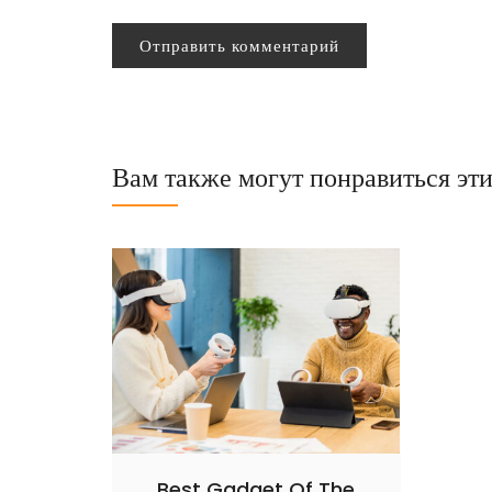
Вам также могут понравиться эт
Best Gadget Of The