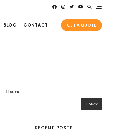
BLOG
CONTACT
GET A QUOTE
Поиск
Поиск
RECENT POSTS