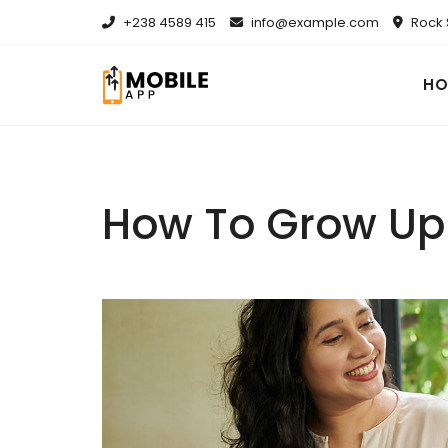
+238 4589 415
info@example.com
Rock 
HO
How To Grow Up 