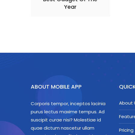
Year
ABOUT MOBILE APP
QUICK
About 
Corporis tempor, inceptos lacinia
purus lectus maxime tempus. Ad
Featur
suscipit curae nisi? Molestiae id
quae dictum nascetur ullam
Pricing