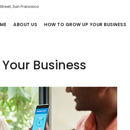
Street, San Francisco
ME
ABOUT US
HOW TO GROW UP YOUR BUSINESS
Your Business