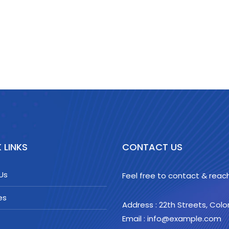
 LINKS
CONTACT US
Us
Feel free to contact & reach
es
Address : 22th Streets, Col
Email : info@example.com